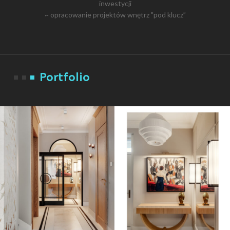
inwestycji
~ opracowanie projektów wnętrz "pod klucz”
Portfolio