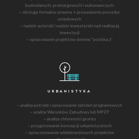
budowlanych, przetargowych i wykonawczych
~ obsługa formalno-prawna + prowadzenie procedur
urzedowych
~ nadzór autorski i nadzór inwestorski nad realizacją
inwestycji
~ opracowanie projektów domów "pod klucz”
URBANISTYKA
~ analiza potrzeb i opracowanie założeń programowych
~ analiza Warunków Zabudowy lub MPZP
~ analiza chłonności gruntu
~ przygotowanie koncepcji urbanistycznych
~ opracowywanie wielobranżowych projektów