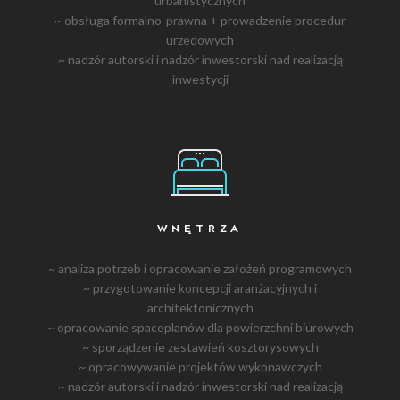
urbanistycznych
~ obsługa formalno-prawna + prowadzenie procedur
urzedowych
~ nadzór autorski i nadzór inwestorski nad realizacją
inwestycji
WNĘTRZA
~ analiza potrzeb i opracowanie założeń programowych
~ przygotowanie koncepcji aranżacyjnych i
architektonicznych
~ opracowanie spaceplanów dla powierzchni biurowych
~ sporządzenie zestawień kosztorysowych
~ opracowywanie projektów wykonawczych
~ nadzór autorski i nadzór inwestorski nad realizacją