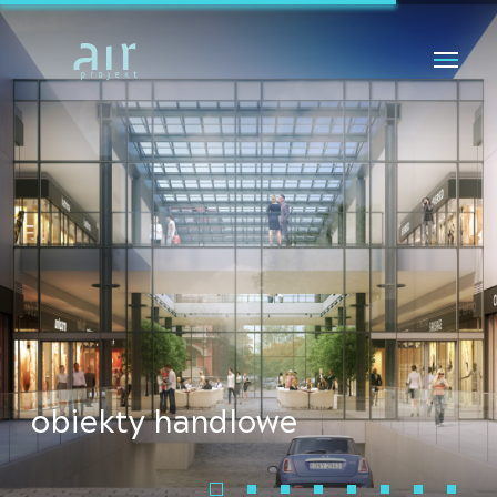
obiekty handlowe